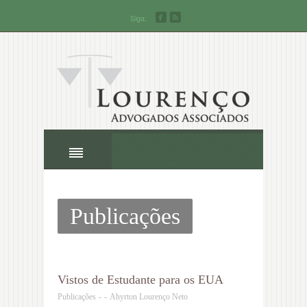
Siga:
Publicações
Vistos de Estudante para os EUA
Publicações
-
-
Ahyrton Lourenço Neto