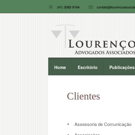
(41) 3082-9164
contato@lourencoassocia
Home
Escritório
Publicações
Clientes
Assessoria de Comunicação
Associações