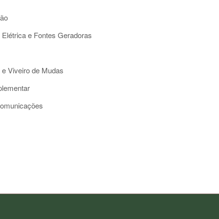
ção
 Elétrica e Fontes Geradoras
 e Viveiro de Mudas
plementar
comunicações