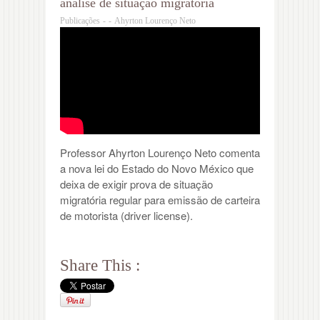
análise de situação migratória
Publicações
-
-
Ahyrton Lourenço Neto
Professor Ahyrton Lourenço Neto comenta
a nova lei do Estado do Novo México que
deixa de exigir prova de situação
migratória regular para emissão de carteira
de motorista (driver license).
Share This :