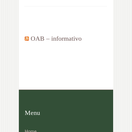
OAB – informativo
Menu
Home