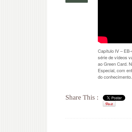
Capítulo IV – EB
série de vídeos v
ao Green Card. Ne
Especial, com en
do conhecimento.
Share This :