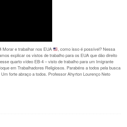
-4 Morar e trabalhar nos EUA
, como isso é possível? Nessa
amos explicar os vistos de trabalho para os EUA que dão direito
sse quarto vídeo EB-4 – visto de trabalho para um Imigrante
foque em Trabalhadores Religiosos. Parabéns a todos pela busca
 Um forte abraço a todos. Professor Ahyrton Lourenço Neto