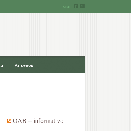
Siga:
to
Parceiros
OAB – informativo