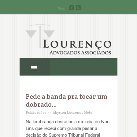
Siga:
Pede a banda pra tocar um
dobrado…
Publicações
-
-
Ahyrton Lourenço Neto
Na lembrança dessa bela melodia de Ivan
Lins que recebi com grande pesar a
decisão do Supremo Tribunal Federal